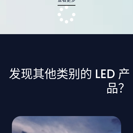
发现其他类别的 LED 产
品？