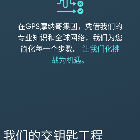
在GPS摩纳哥集团，凭借我们的
专业知识和全球网络，我们为您
简化每一个步骤。
让我们化挑
战为机遇。
我们的交钥匙工程