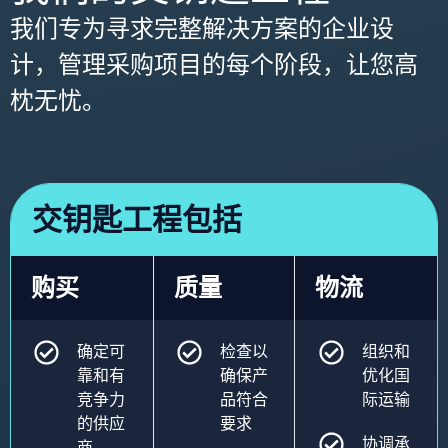
我们专为寻求完整解决方案的企业设
计，管理采购项目的每个阶段，让您高
枕无忧。
交钥匙工程包括
购买
质量
物流
确定可
检查以
组织和
靠和有
确保产
优化国
竞争力
品符合
际运输
的供应
要求
协调承
商