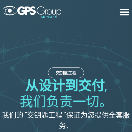
交钥匙工程
从设计到交付
,
我们负责一切。
我们的 "交钥匙工程 "保证为您提供全套服
务、