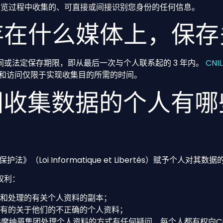
浏览过程中收集的、可直接或间接识别您身份的任何信息。
存在什么媒体上，保存
或法定保存期限，即从最后一次与个人联系起的 3 年内。
CNI
存和访问仅限于实现收集目的所需的时间。
团收集数据的个人有
》（Loi Informatique et Libertés）赋予个人对其
权利：
有和处理的有关个人资料的副本；
持有的关于他们的不正确的个人资料；
S摩纳哥集团处理个人资料的方式有任何疑问，每个人都有权向CN