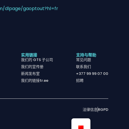
om/dlpage/gaoptout?hl=fr
实用链接
支持与帮助
我们的 GTS 子公司
常见问题
我们的宣传册
联系我们
新闻发布室
+377 99 99 07 00
我们的链接tr.ee
招聘
法律信息
RGPD