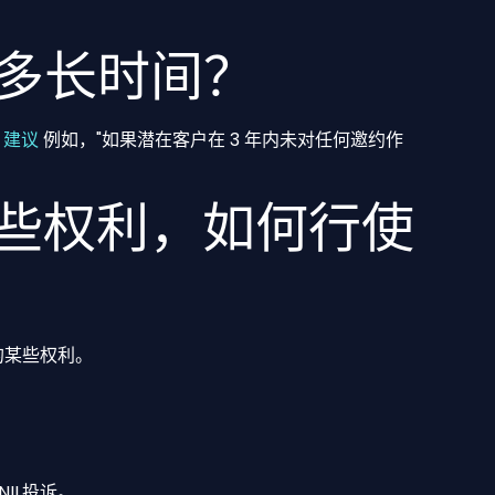
多长时间？
L 建议
例如，"如果潜在客户在 3 年内未对任何邀约作
哪些权利，如何行使
数据的某些权利。
IL投诉。