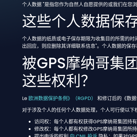
个人数据 "是指您作为自然人自愿提供的或我们在您
这些个人数据保
个人数据的纸质或电子保存期限为收集目的所需的时间
出回应，则应删除其详细联系信息"。个人数据的保
被GPS摩纳哥集
这些权利？
Le
欧洲数据保护条例》（RGPD）
和修订后的《数据保护法
对于涉及个人的任何个人数据处理，个人可行使以下
访问权：每个人都有权获得GPS摩纳哥集团持
修改权：每个人都有权修改GPS摩纳哥集团所
提出申诉的权利
向 CNIL 投诉
隐私：如果对GP