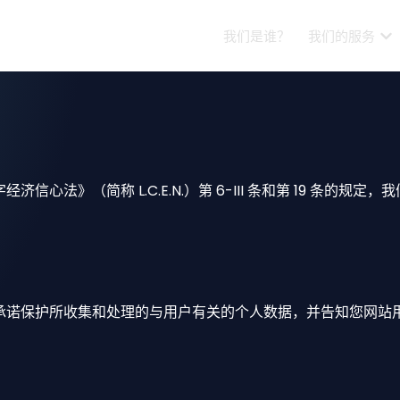
我们是谁？
我们的服务
字经济信心法》（简称 L.C.E.N.）第 6-III 条和第 19 条的规定，我们
.com/ 承诺保护所收集和处理的与用户有关的个人数据，并告知您网站用
？