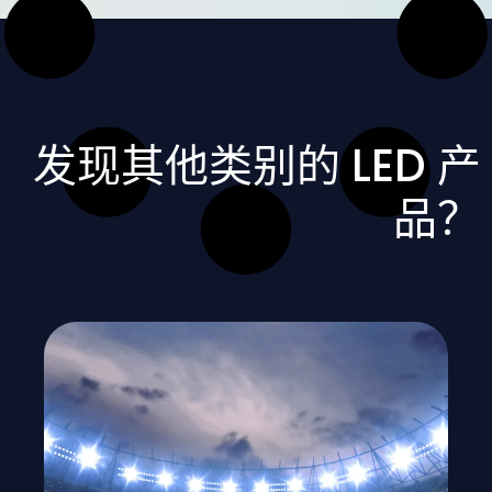
发现其他类别的 LED 产
品？