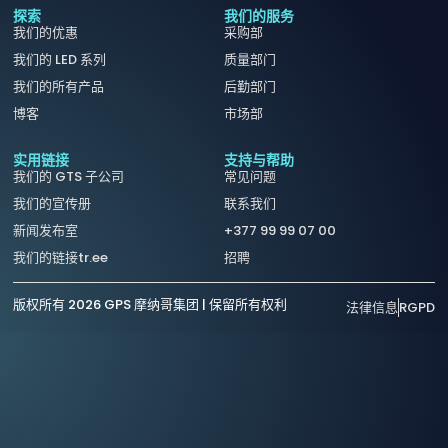
探索
我们的服务
我们的优惠
采购部
我们的 LED 系列
质量部门
我们的所有产品
后勤部门
博客
市场部
实用链接
支持与帮助
我们的 GTS 子公司
常见问题
我们的宣传册
联系我们
新闻发布室
+377 99 99 07 00
我们的链接tr.ee
招聘
版权所有 2026 GPS 摩纳哥集团 | 保留所有权利
法律信息
RGPD