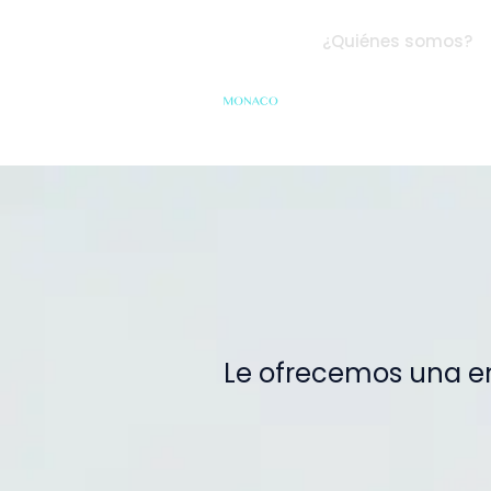
¿Quiénes somos?
Le ofrecemos una ent