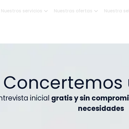
Nuestros servicios
Nuestras ofertas
Nuestra se
Concertemos 
revista inicial
gratis y sin comprom
necesidades