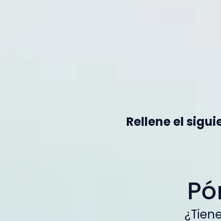
Rellene el sigu
Pó
¿Tiene