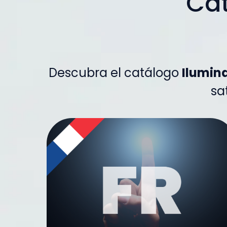
Cat
Descubra el catálogo
Ilumin
sa