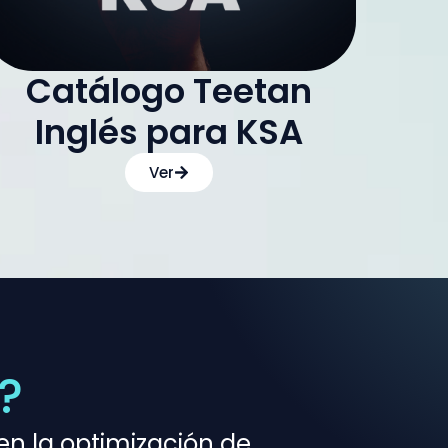
Catálogo Teetan
Inglés para KSA
Ver
?
en la optimización de