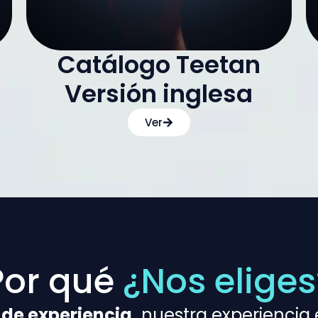
Catálogo Teetan
Versión inglesa
Ver
Por qué
¿Nos eliges
 de experiencia,
nuestra experiencia 