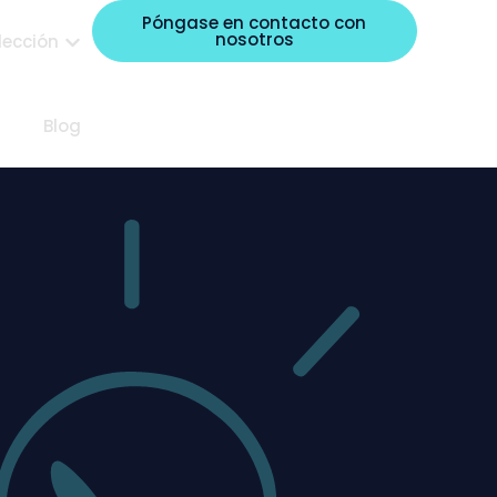
Póngase en contacto con
nosotros
lección
Blog