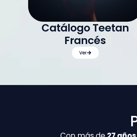
Catálogo Teetan
Francés
Ver
Con más de
27 años