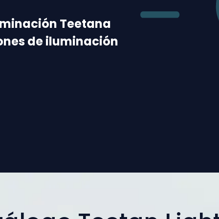
uminación Teetana
ones de iluminación