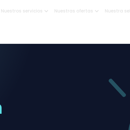
Nuestros servicios
Nuestras ofertas
Nuestra se
n