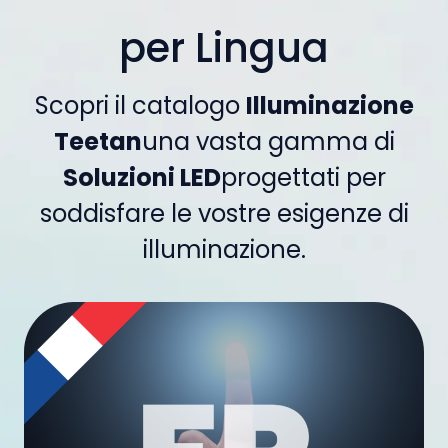
per Lingua
Scopri il catalogo
Illuminazione
Teetan
una vasta gamma di
Soluzioni LED
progettati per
soddisfare le vostre esigenze di
illuminazione.