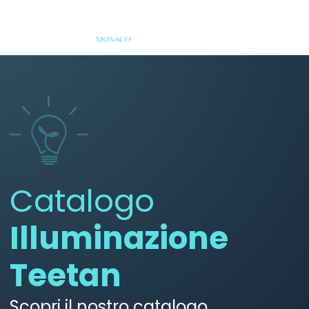
Catalogo
Illuminazione
Teetan
Scopri il nostro catalogo