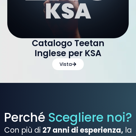
Catalogo Teetan
Inglese per KSA
Vista
Perché
Scegliere noi?
Con più di
27 anni di esperienza,
la