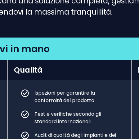
cano una soluzione completa, gestiam
ndovi la massima tranquillità.
avi in mano
Qualità
Ispezioni per garantire la
conformità del prodotto
Test e verifiche secondo gli
standard internazionali
Audit di qualità degli impianti e dei