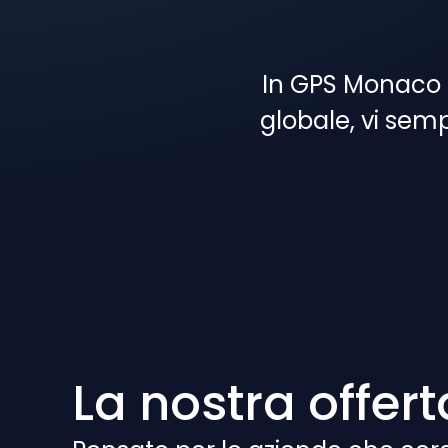
In GPS Monaco G
globale, vi sem
La nostra offer