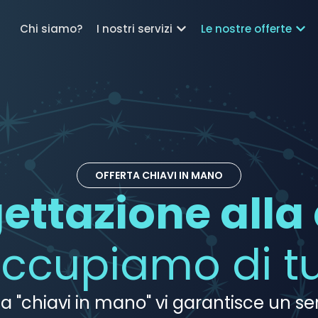
Chi siamo?
I nostri servizi
Le nostre offerte
OFFERTA CHIAVI IN MANO
gettazione all
occupiamo di tu
ta "chiavi in mano" vi garantisce un se