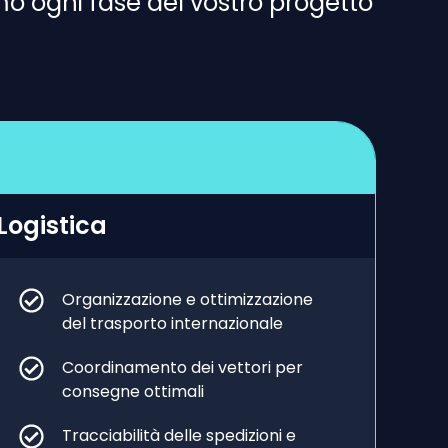
o ogni fase del vostro progetto
Logistica
Organizzazione e ottimizzazione
del trasporto internazionale
Coordinamento dei vettori per
consegne ottimali
Tracciabilità delle spedizioni e