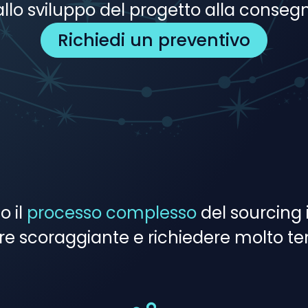
llo sviluppo del progetto alla conseg
Richiedi un preventivo
o il
processo complesso
del sourcing
re scoraggiante e richiedere molto t