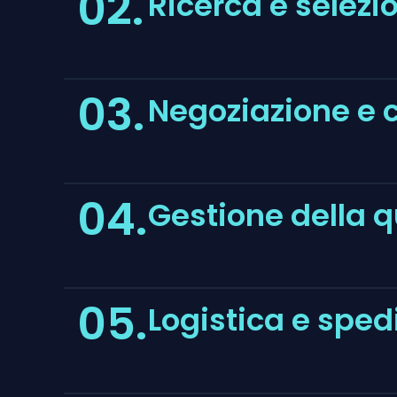
02.
Ricerca e selezio
03.
Negoziazione e c
04.
Gestione della q
05.
Logistica e sped