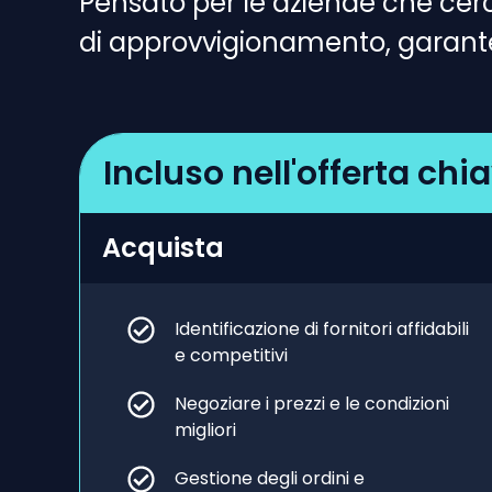
Pensato per le aziende che cer
di approvvigionamento, garante
Incluso nell'offerta chi
Acquista
Identificazione di fornitori affidabili
e competitivi
Negoziare i prezzi e le condizioni
migliori
Gestione degli ordini e