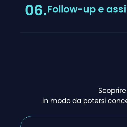
06.
Follow-up e ass
Scoprir
in modo da potersi conc