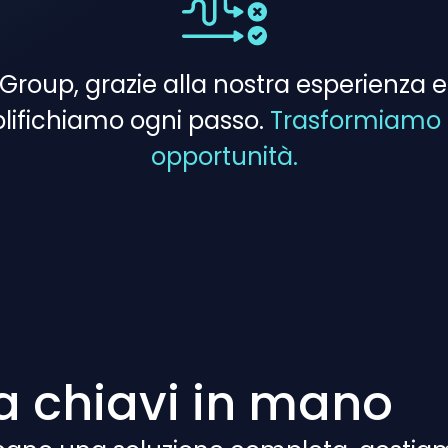
roup, grazie alla nostra esperienza e 
plifichiamo ogni passo.
Trasformiamo le
opportunità.
ta chiavi in mano