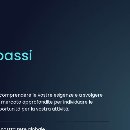
passi
 comprendere le vostre esigenze e a svolgere
i mercato approfondite per individuare le
portunità per la vostra attività.
 nostra rete globale,