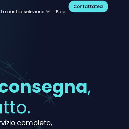
Contattateci
La nostra selezione
Blog
a consegna
,
tto.
rvizio completo,