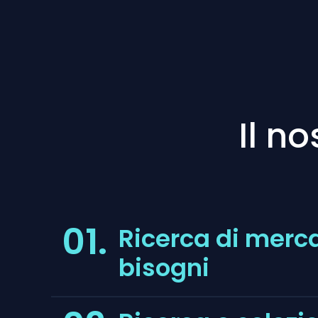
Il n
01.
Ricerca di merca
bisogni