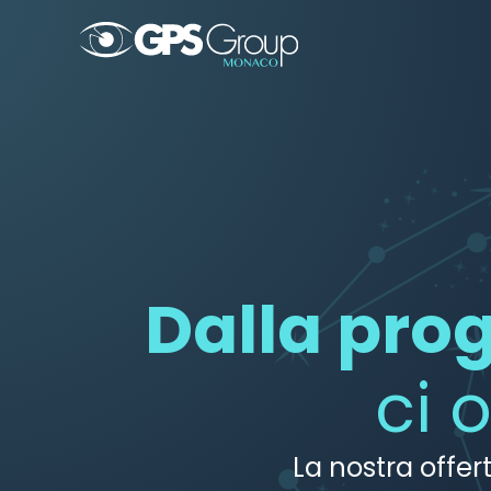
Dalla pro
ci 
La nostra offer