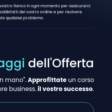
vostro fianco in ogni momento per assicurarci
oddisfatti del vostro ordine e per risolvere
e qualsiasi problema.
aggi
dell'Offerta
 in mano".
Approfittate
un corso
re business.
il vostro successo
.