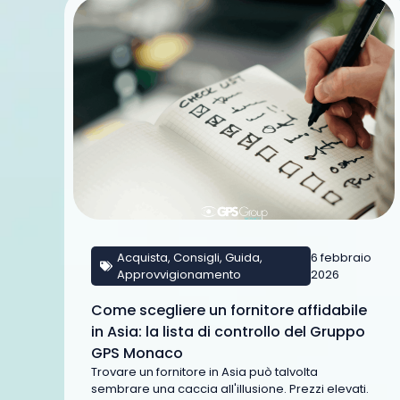
Acquista
,
Consigli
,
Guida
,
6 febbraio
Approvvigionamento
2026
Come scegliere un fornitore affidabile
in Asia: la lista di controllo del Gruppo
GPS Monaco
Trovare un fornitore in Asia può talvolta
sembrare una caccia all'illusione. Prezzi elevati.