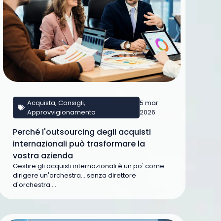
Acquista
,
Consigli
,
5 mar
Approvvigionamento
2026
Perché l'outsourcing degli acquisti
internazionali può trasformare la
vostra azienda
Gestire gli acquisti internazionali è un po' come
dirigere un'orchestra... senza direttore
d'orchestra....