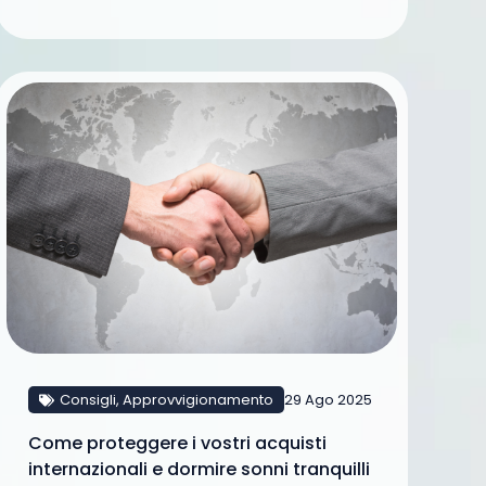
Consigli
,
Approvvigionamento
29 Ago 2025
Come proteggere i vostri acquisti
internazionali e dormire sonni tranquilli