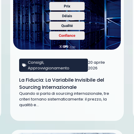
Consigli
,
20 aprile
Approvvigionamento
2026
La Fiducia: La Variabile Invisibile del
Sourcing Internazionale
Quando si parla di sourcing internazionale, tre
criteri tornano sistematicamente: il prezzo, la
qualità e...