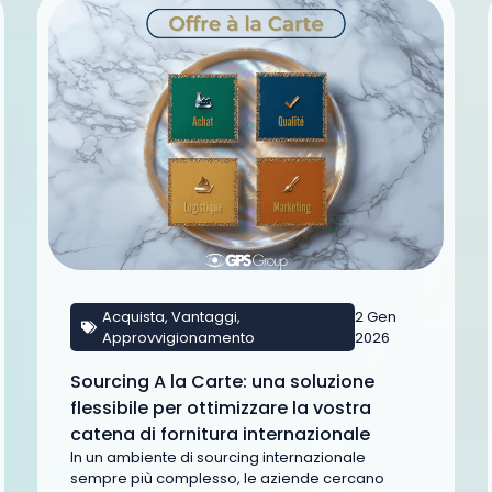
Acquista
,
Vantaggi
,
2 Gen
Approvvigionamento
2026
Sourcing A la Carte: una soluzione
flessibile per ottimizzare la vostra
catena di fornitura internazionale
In un ambiente di sourcing internazionale
sempre più complesso, le aziende cercano