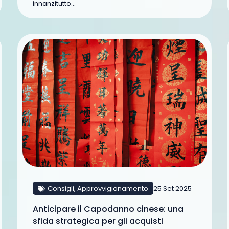
innanzitutto...
Consigli
,
Approvvigionamento
25 Set 2025
Anticipare il Capodanno cinese: una
sfida strategica per gli acquisti