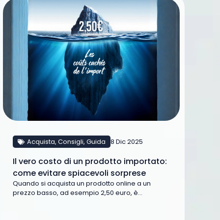
Acquista
,
Consigli
,
Guida
8 Dic 2025
Il vero costo di un prodotto importato:
come evitare spiacevoli sorprese
Quando si acquista un prodotto online a un
prezzo basso, ad esempio 2,50 euro, è...