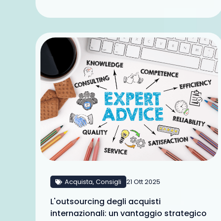
Acquista
,
Consigli
21 Ott 2025
L'outsourcing degli acquisti
internazionali: un vantaggio strategico