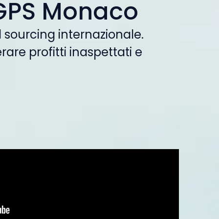
 GPS Monaco
l sourcing internazionale.
are profitti inaspettati e