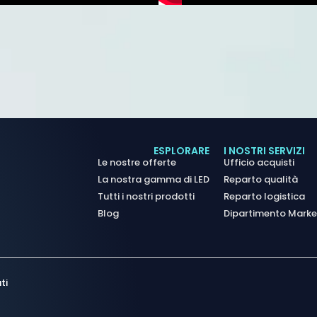
ESPLORARE
I NOSTRI SERVIZI
Le nostre offerte
Ufficio acquisti
La nostra gamma di LED
Reparto qualità
Tutti i nostri prodotti
Reparto logistica
Blog
Dipartimento Marke
ti