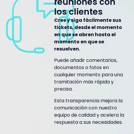
reuniones con
los clientes
Cree y siga fácilmente sus
tickets, desde el momento
en que se abren hasta el
momento en que se
resuelven.
Puede añadir comentarios,
documentos o fotos en
cualquier momento para una
tramitación más rápida y
precisa.
Esta transparencia mejora la
comunicación con nuestro
equipo de calidad y acelera la
respuesta a sus necesidades.