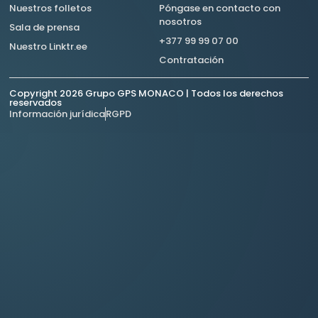
Nuestros folletos
Póngase en contacto con
nosotros
Sala de prensa
+377 99 99 07 00
Nuestro Linktr.ee
Contratación
Copyright 2026 Grupo GPS MONACO | Todos los derechos
reservados
Información jurídica
RGPD