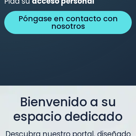
Pida su
acceso personal
Póngase en contacto con
nosotros
Bienvenido a su
espacio dedicado
Descubra nuestro portal, diseñado