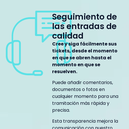
Seguimiento de
las entradas de
calidad
Cree y siga fácilmente sus
tickets, desde el momento
en que se abren hasta el
momento en que se
resuelven.
Puede añadir comentarios,
documentos o fotos en
cualquier momento para una
tramitación más rápida y
precisa.
Esta transparencia mejora la
comunicación con nuestro