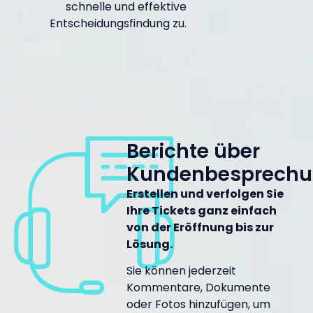
schnelle und effektive
Entscheidungsfindung zu.
Berichte über
Kundenbesprech
Erstellen und verfolgen Sie
Ihre Tickets ganz einfach
von der Eröffnung bis zur
Lösung.
Sie können jederzeit
Kommentare, Dokumente
oder Fotos hinzufügen, um