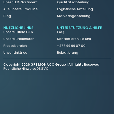
Unser LED-Sortiment
Qualitätsabteilung
Alle unsere Produkte
Logistische Abteilung
Blog
Marketingabteilung
NÜTZLICHE LINKS
UNTERSTÜTZUNG & HILFE
Unsere Filiale GTS
FAQ
Unsere Broschüren
Kontaktieren Sie uns
Pressebereich
+377 99 99 07 00
Unser Linktr.ee
Rekrutierung
Copyright 2026 GPS MONACO Group | All rights Reserved
Rechtliche Hinweise
DSGVO