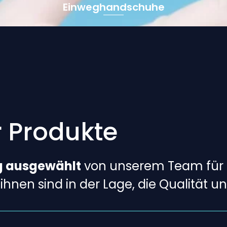
Einweghandschuhe
r Produkte
ig ausgewählt
von unserem Team für 
ihnen sind in der Lage, die Qualität u