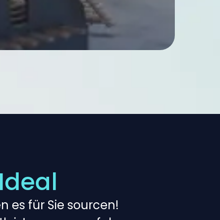
Ideal
 es für Sie sourcen!