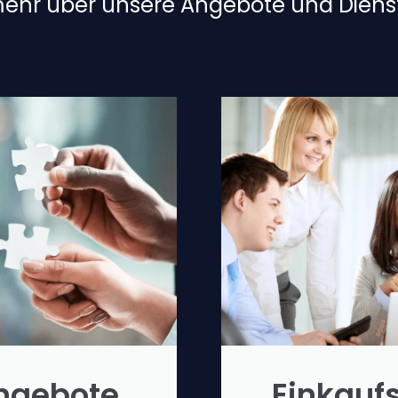
mehr über unsere Angebote und Dienst
ngebote
Einkauf