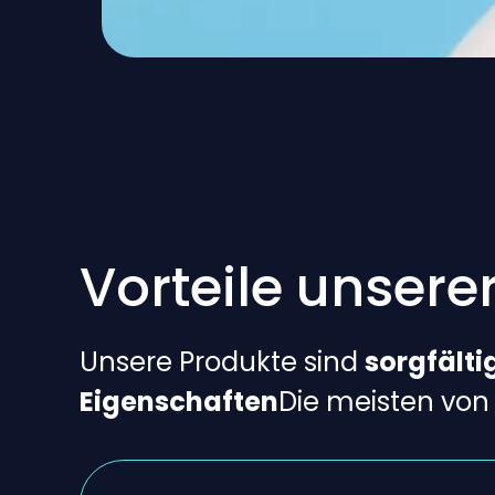
Vorteile unsere
Unsere Produkte sind
sorgfält
Eigenschaften
Die meisten von 