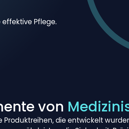
effektive Pflege.
mente von
Medizini
 Produktreihen, die entwickelt wurden