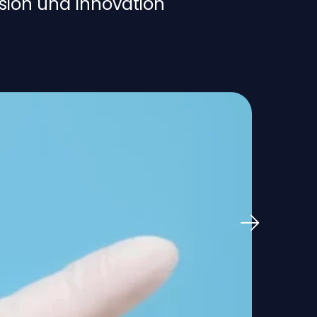
ision und Innovation