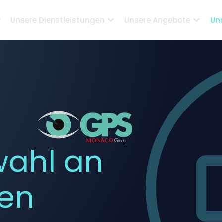
?
Unsere Dienstleistungen
Unsere Angebote
Un
wahl an
hen