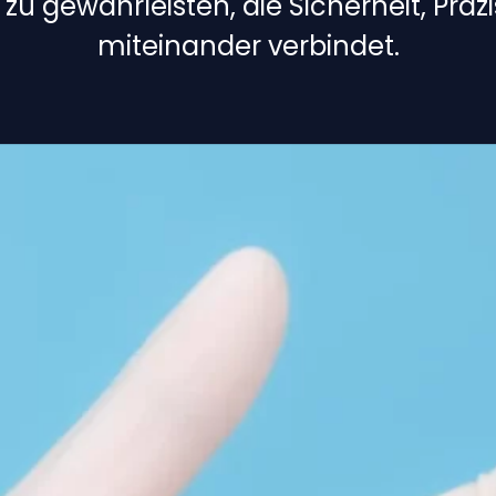
zu gewährleisten, die Sicherheit, Präz
miteinander verbindet.