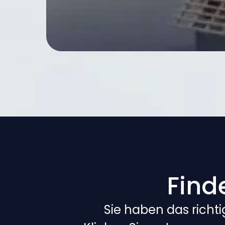
Find
Sie haben das richt