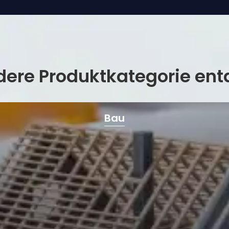
dere Produktkategorie en
Bau