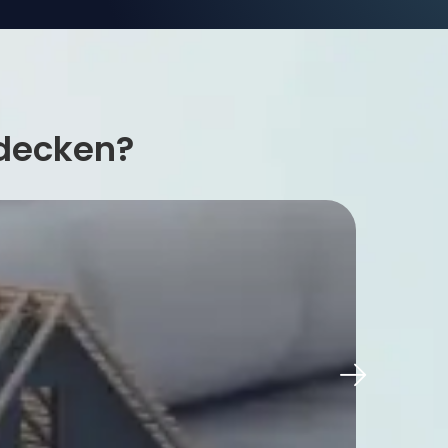
tdecken?