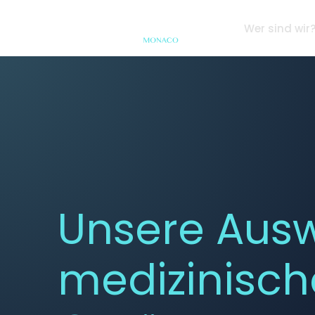
Wer sind wir
Unsere Aus
medizinisc