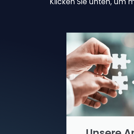
Klicken Sie unten, um 
Unsere A