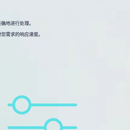
。
准确地进行处理。
对您需求的响应速度。