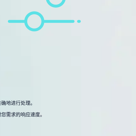
。
准确地进行处理。
对您需求的响应速度。