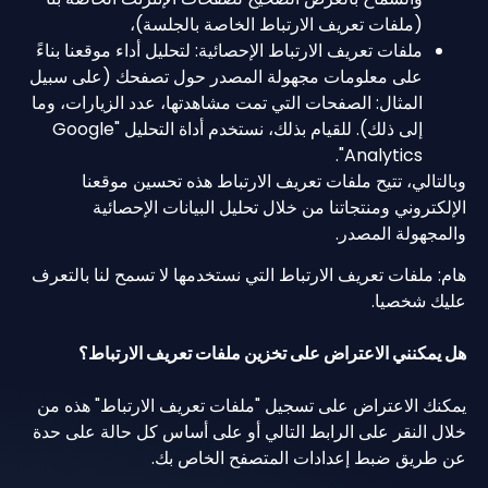
(ملفات تعريف الارتباط الخاصة بالجلسة)،
ملفات تعريف الارتباط الإحصائية: لتحليل أداء موقعنا بناءً
على معلومات مجهولة المصدر حول تصفحك (على سبيل
المثال: الصفحات التي تمت مشاهدتها، عدد الزيارات، وما
إلى ذلك). للقيام بذلك، نستخدم أداة التحليل "Google
Analytics".
وبالتالي، تتيح ملفات تعريف الارتباط هذه تحسين موقعنا
الإلكتروني ومنتجاتنا من خلال تحليل البيانات الإحصائية
والمجهولة المصدر.
هام: ملفات تعريف الارتباط التي نستخدمها لا تسمح لنا بالتعرف
عليك شخصيا.
هل يمكنني الاعتراض على تخزين ملفات تعريف الارتباط؟
يمكنك الاعتراض على تسجيل "ملفات تعريف الارتباط" هذه من
خلال النقر على الرابط التالي أو على أساس كل حالة على حدة
عن طريق ضبط إعدادات المتصفح الخاص بك.