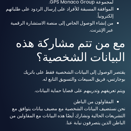
لمجموعة GPS Monaco Group.
الموافقة المسبقة للأفراد على إرسال الردود على طلباتهم
إلكترونياً.
من إنشاء الوصول الخاص إلى منصة الاستشارة الرقمية
عبر الإنترنت.
مع من تتم مشاركة هذه
البيانات الشخصية؟
يقتصر الوصول إلى البيانات الشخصية فقط على باتريك
بوجارتس، فريق المبيعات والتسويق التابع له.
ويتم تعريفهم وتدريبهم على قضايا حماية البيانات.
المقاولون من الباطن
نحن نستضيف البيانات الشخصية مع مضيف بيانات يتوافق مع
التشريعات الحالية ونشارك أيضًا هذه البيانات مع المقاولين من
الباطن الذين يتصرفون نيابة عنا.