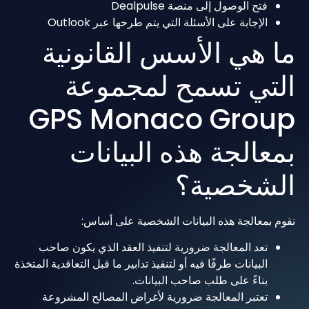
فتح الوصول إلى منصة Dealpulse
الإجابة على الأسئلة التي يتم طرحها عبر Outlook
ما هي الأسس القانونية
التي تسمح لمجموعة
GPS Monaco Group
بمعالجة هذه البيانات
الشخصية؟
نقوم بمعالجة هذه البيانات الشخصية على أساس:
تعد المعالجة ضرورية لتنفيذ العقد الذي يكون صاحب
البيانات طرفًا فيه أو لتنفيذ تدابير ما قبل التعاقدية المتخذة
بناءً على طلب صاحب البيانات.
تعتبر المعالجة ضرورية لأغراض المصالح المشروعة