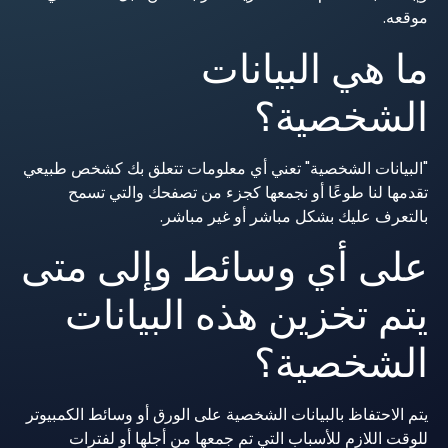
موقعه.
ما هي البيانات
الشخصية؟
"البيانات الشخصية" تعني أي معلومات تتعلق بك كشخص طبيعي
تقدمها لنا طوعًا أو نجمعها كجزء من تصفحك والتي تسمح
بالتعرف عليك بشكل مباشر أو غير مباشر.
على أي وسائط وإلى متى
يتم تخزين هذه البيانات
الشخصية؟
يتم الاحتفاظ بالبيانات الشخصية على الورق أو وسائط الكمبيوتر
للوقت اللازم للأسباب التي تم جمعها من أجلها أو لفترات