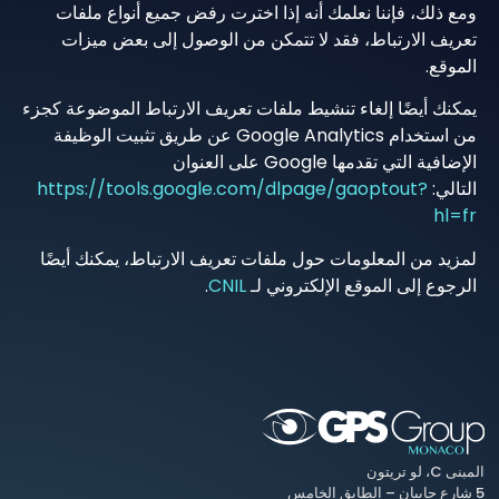
ومع ذلك، فإننا نعلمك أنه إذا اخترت رفض جميع أنواع ملفات
تعريف الارتباط، فقد لا تتمكن من الوصول إلى بعض ميزات
الموقع.
يمكنك أيضًا إلغاء تنشيط ملفات تعريف الارتباط الموضوعة كجزء
من استخدام Google Analytics عن طريق تثبيت الوظيفة
الإضافية التي تقدمها Google على العنوان
التالي:
https://tools.google.com/dlpage/gaoptout?
hl=fr
لمزيد من المعلومات حول ملفات تعريف الارتباط، يمكنك أيضًا
الرجوع إلى الموقع الإلكتروني لـ
CNIL
.
المبنى C، لو تريتون
5 شارع جابيان – الطابق الخامس