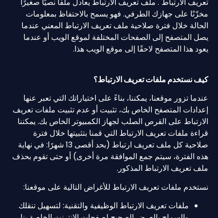
تعريف الارتباط". ملف تعريف الارتباط يعادل ملفًا نصيًا صغيرًا
مخزّنًا على جهازك الطرفي. فهو يسمح بالاحتفاظ بمعلومات
الحالة خلال فترة صلاحية ملف تعريف الارتباط المعني عندما
يصل المتصفح إلى الصفحات المختلفة لموقع الويب أو عندما
يعود هذا المتصفح لاحقًا إلى موقع الويب هذا.
كيف نستخدم ملفات تعريف الارتباط؟
عندما تزور موقعنا، يمكننا، بناءً على اختياراتك التي تعبر عنها
إعدادات المتصفح الخاص بك، تثبيت أو عدم تثبيت ملفات تعريف
الارتباط على القرص الصلب لجهاز الكمبيوتر الخاص بك. يمكننا
قراءة ملفات تعريف الارتباط التي قمنا بتثبيتها خلال فترة
صلاحية كل ملف تعريف ارتباط (بحد أقصى 13 شهرًا: في نهاية
هذه الفترة، سيتم جمع الموافقة مرة أخرى) أو حتى تقوم بحذف
ملف تعريف الارتباط المذكور.
نستخدم ملفات تعريف الارتباط للأغراض التالية على موقعنا:
ملفات تعريف الارتباط الوظيفية والتقنية: لتسهيل تنقلك
والسماح بالعرض الصحيح لصفحات الإنترنت الخاصة بنا