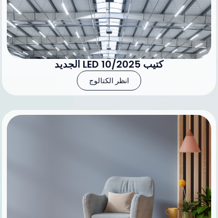
كتيب LED 10/2025 الجديد
انظر الكتالوج