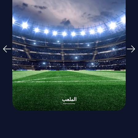
الملعب