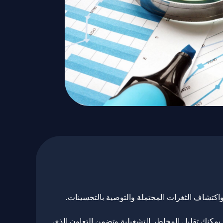
 واكتشاف الثغرات المحتملة والتوصية بالتحسينات.
يمكنك تقليل المخاطر التشغيلية وتضمن التعاون الذي