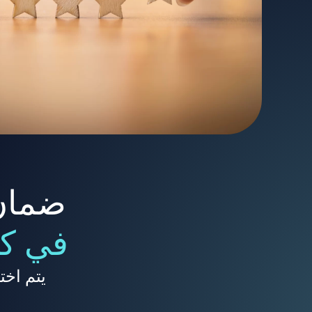
ضمان 
في كل
يتم اخت