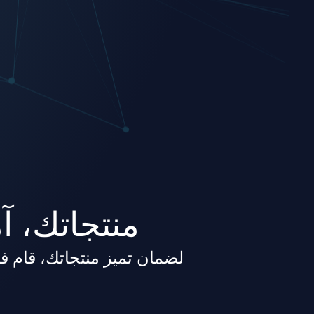
منتجاتك، آ
لضمان تميز منتجاتك، قام فريقنا بت