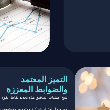
التميز المعتمد
والضوابط المعززة
تتيح عمليات التدقيق هذه تحديد نقاط القوة
من خلال اختيار شركاء معتمدين وموثوقين، 