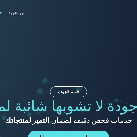
من نحن؟
خد
قسم الجودة
دة لا تشوبها شائبة لم
خدمات فحص دقيقة لضمان
التميز لمنتجاتك