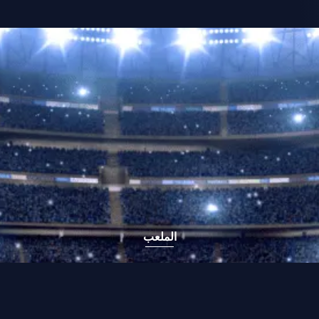
الملعب