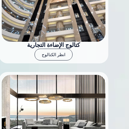
كتالوج الإضاءة التجارية
انظر الكتالوج