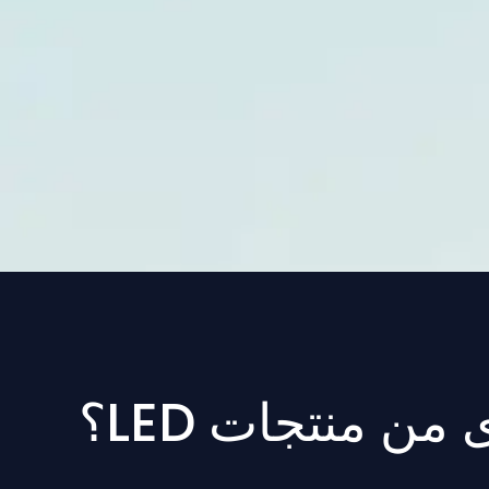
ن منتجات LED؟