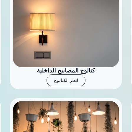
كتالوج المصابيح الداخلية
انظر الكتالوج