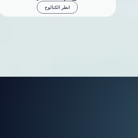
انظر الكتالوج