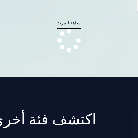
شاهد المزيد
اكتشف فئة أخرى م