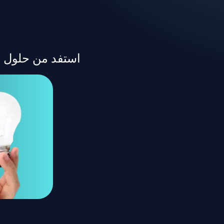
استفد من حلول الإضاءة LED المبتكرة التي توفر الأداء ال