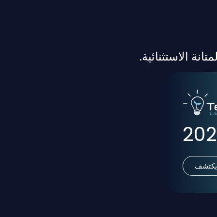
يكتشف