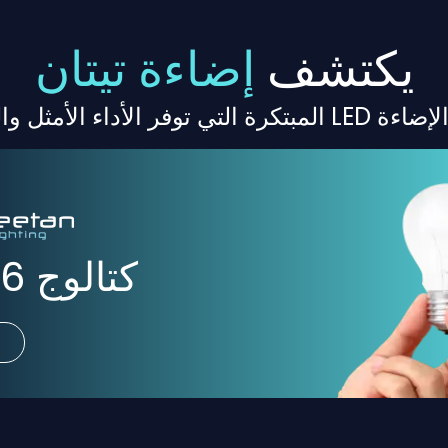
يكتشف
إضاءة تيتان
أمثل والمتانة الاستثنائية.
كتالوج 2026