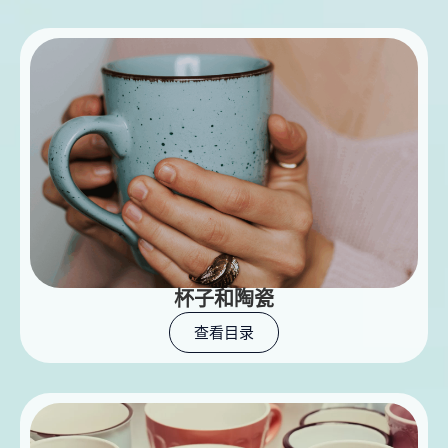
杯子和陶瓷
查看目录