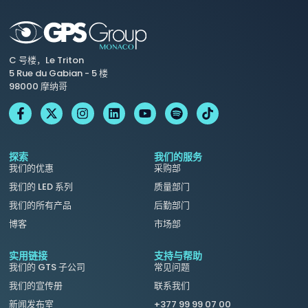
C 号楼，Le Triton
5 Rue du Gabian - 5 楼
98000 摩纳哥
探索
我们的服务
我们的优惠
采购部
我们的 LED 系列
质量部门
我们的所有产品
后勤部门
博客
市场部
实用链接
支持与帮助
我们的 GTS 子公司
常见问题
我们的宣传册
联系我们
新闻发布室
+377 99 99 07 00