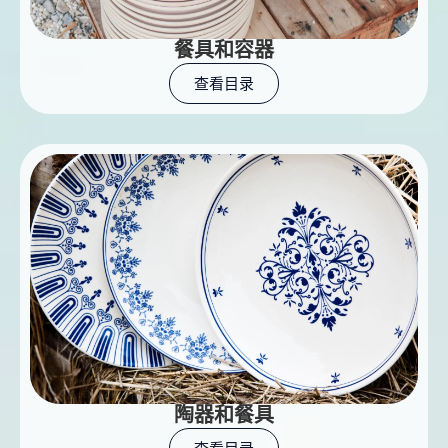
餐具和容器
查看目录
陶器和餐具