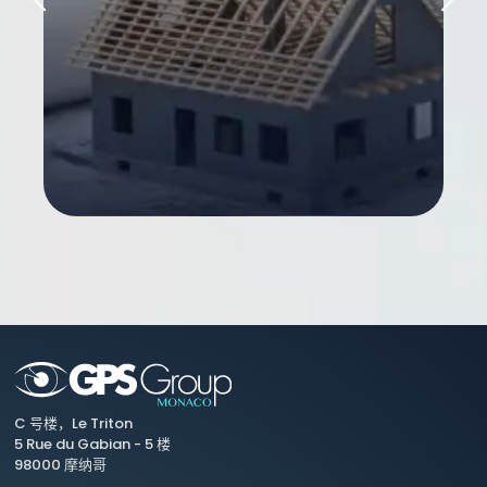
C 号楼，Le Triton
5 Rue du Gabian - 5 楼
98000 摩纳哥