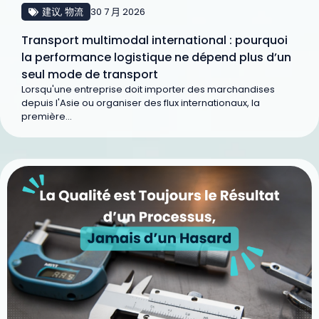
建议
,
物流
30 7 月 2026
Transport multimodal international : pourquoi
la performance logistique ne dépend plus d’un
seul mode de transport
Lorsqu'une entreprise doit importer des marchandises
depuis l'Asie ou organiser des flux internationaux, la
première...