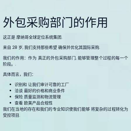
外包采购部门的作用
这正是
摩纳哥全球定位系统集团
.
来自
28 岁
, 我们支持那些希望
确保并优化其国际采购
.
我们的作用：作为
真正的外包采购部门
, 能够管理整个过程的每一个
阶段。.
具体而言，我们：
识别和
让我们审计可靠的工厂
洽谈
最好的价格和商业条件
保险
质量监测和物流管理
查看
欧美产品合规性
我们在当地的存在和我们的专业知识使我们能够
将复杂的过程转化为
受控项目
.