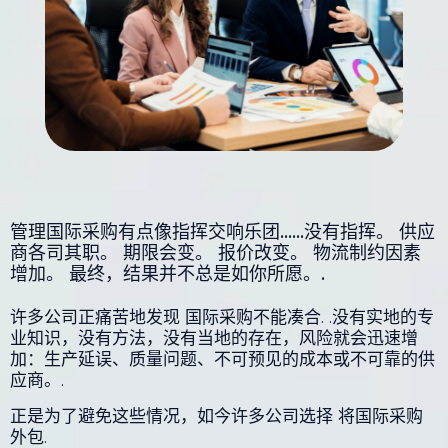
管理国际采购有点像指挥交响乐团......没有指挥。 供应
商各司其职。 期限会变。 报价改变。 物流制约因素
增加。 最终，结果并不总是如你所愿。.
许多公司正痛苦地发现
国际采购不能凑合
. .没有实地的专
业知识，没有方法，没有当地的存在，风险就会迅速增
加：生产延误、质量问题、不可预见的成本或不可靠的供
应商。.
正是为了避免这些情况，如今许多公司选择
将国际采购
外包
.