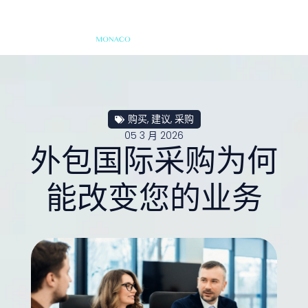
购买
,
建议
,
采购
05 3 月 2026
外包国际采购为何
能改变您的业务