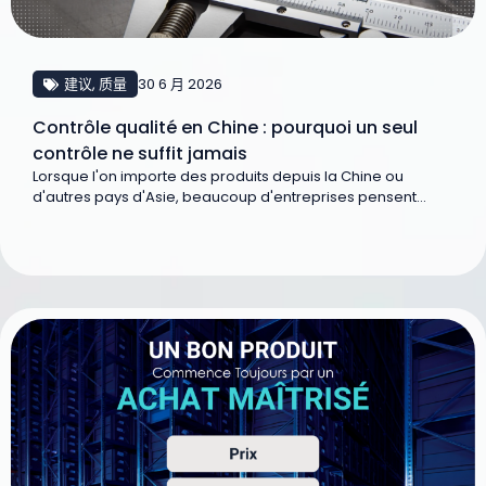
建议
,
质量
30 6 月 2026
Contrôle qualité en Chine : pourquoi un seul
contrôle ne suffit jamais
Lorsque l'on importe des produits depuis la Chine ou
d'autres pays d'Asie, beaucoup d'entreprises pensent...