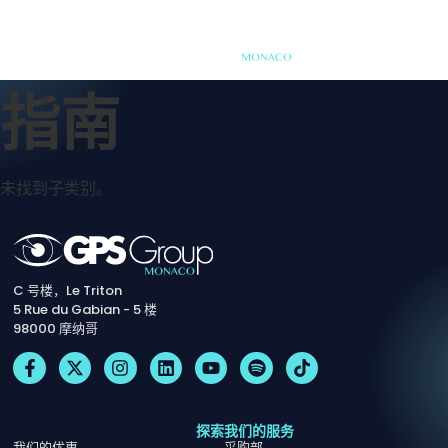
指南
未找到子类别。
C 号楼，Le Triton
5 Rue du Gabian - 5 楼
98000 摩纳哥
探索
我们的服务
我们的优惠
采购部