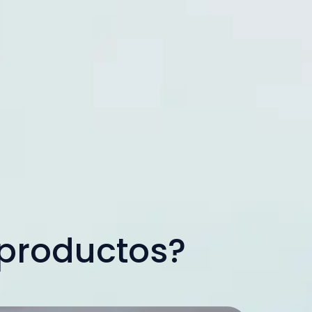
 productos?