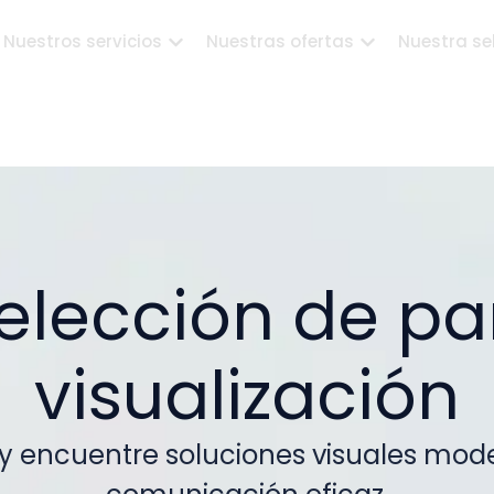
Nuestros servicios
Nuestras ofertas
Nuestra se
elección de pa
visualización
y encuentre soluciones visuales mo