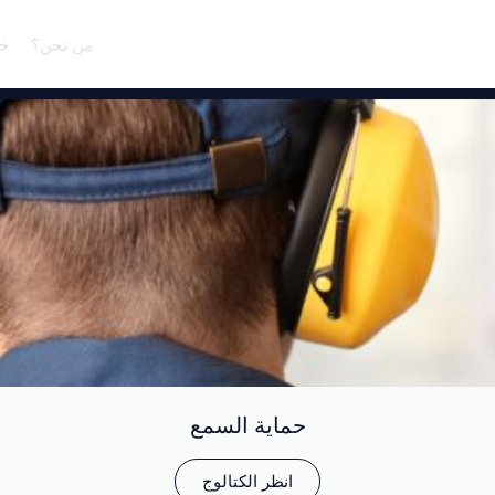
من نحن؟
خد
حماية السمع
انظر الكتالوج