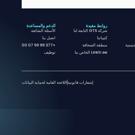
روابط مفيدة
الدعم والمساعدة
شركة GTS التابعة لنا
الأسئلة الشائعة
كتيباتنا
اتصل بنا
ستية
منطقة الصحافة
+377 99 99 07 00
Linktr.ee الخاص بنا
توظيف
إشعارات قانونية
اللائحة العامة لحماية البيانات