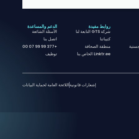
روابط مفيدة
الدعم والمساعدة
شركة GTS التابعة لنا
الأسئلة الشائعة
كتيباتنا
اتصل بنا
ستية
منطقة الصحافة
+377 99 99 07 00
Linktr.ee الخاص بنا
توظيف
إشعارات قانونية
اللائحة العامة لحماية البيانات