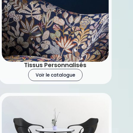
Tissus Personnalisés
Voir le catalogue