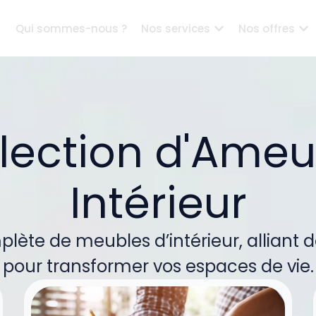
Qui sommes-nous ?
Nos services
Nos offres
élection d'Ame
Intérieur
lète de meubles d’intérieur, alliant d
pour transformer vos espaces de vie.