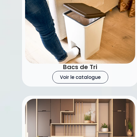
Bacs de Tri
Voir le catalogue