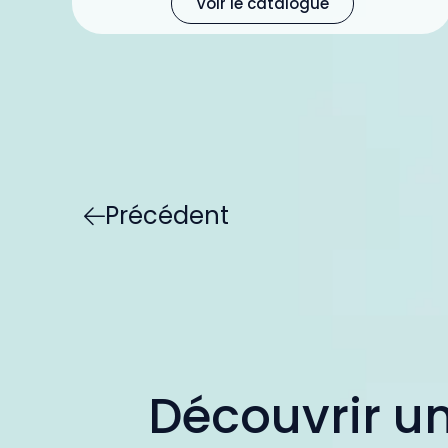
Voir le catalogue
Précédent
Découvrir un