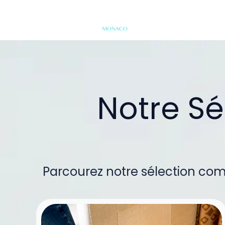
Notre S
Parcourez notre sélection comp