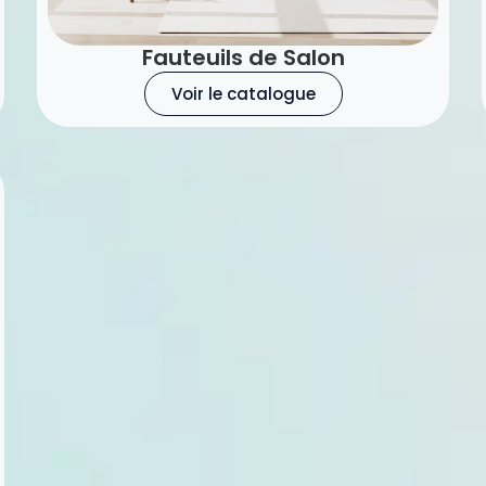
Fauteuils de Salon
Voir le catalogue