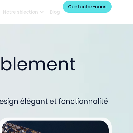
Contactez-nous
Notre sélection
Blog
ublement
esign élégant et fonctionnalité