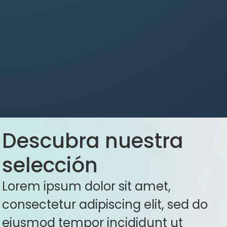
Descubra nuestra
selección
Lorem ipsum dolor sit amet,
consectetur adipiscing elit, sed do
eiusmod tempor incididunt ut