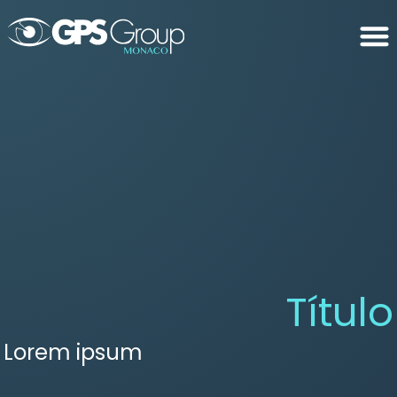
Título
Lorem ipsum