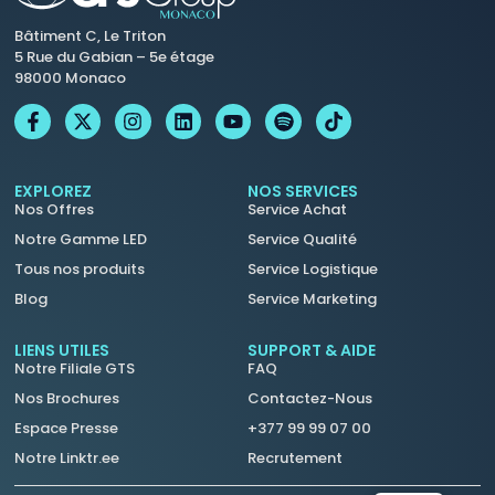
Bâtiment C, Le Triton
5 Rue du Gabian – 5e étage
98000 Monaco
EXPLOREZ
NOS SERVICES
Nos Offres
Service Achat
Notre Gamme LED
Service Qualité
Tous nos produits
Service Logistique
Blog
Service Marketing
LIENS UTILES
SUPPORT & AIDE
Notre Filiale GTS
FAQ
Nos Brochures
Contactez-Nous
Espace Presse
+377 99 99 07 00
Notre Linktr.ee
Recrutement