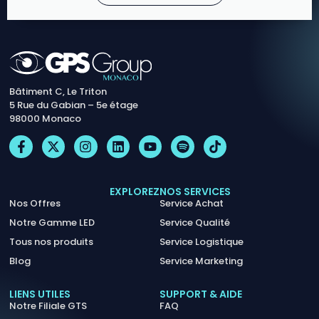
Bâtiment C, Le Triton
5 Rue du Gabian – 5e étage
98000 Monaco
EXPLOREZ
NOS SERVICES
Nos Offres
Service Achat
Notre Gamme LED
Service Qualité
Tous nos produits
Service Logistique
Blog
Service Marketing
LIENS UTILES
SUPPORT & AIDE
Notre Filiale GTS
FAQ