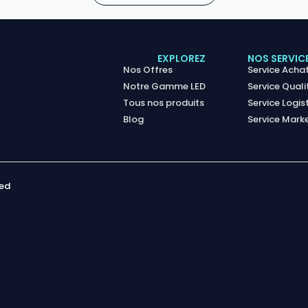
EXPLOREZ
NOS SERVIC
Nos Offres
Service Acha
Notre Gamme LED
Service Quali
Tous nos produits
Service Logis
Blog
Service Mark
ved