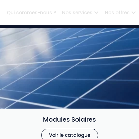
Qui sommes-nous ?
Nos services
Nos offres
Modules Solaires
Voir le catalogue