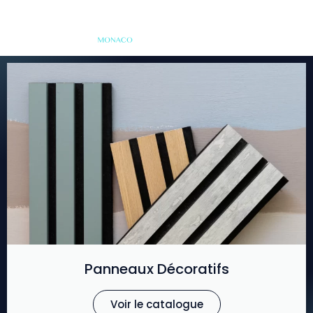
Panneaux Décoratifs
Voir le catalogue