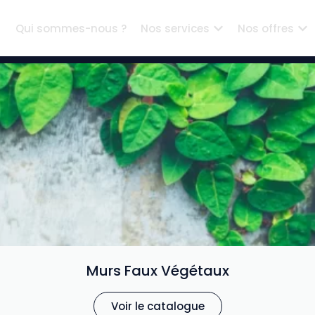
Qui sommes-nous ?
Nos services
Nos offres
Murs Faux Végétaux
Voir le catalogue