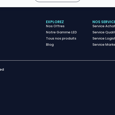
EXPLOREZ
NOS SERVIC
Nos Offres
Service Acha
Notre Gamme LED
Service Quali
Tous nos produits
Service Logis
Blog
Service Mark
ved