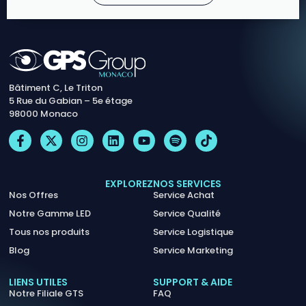
Bâtiment C, Le Triton
5 Rue du Gabian – 5e étage
98000 Monaco
EXPLOREZ
NOS SERVICES
Nos Offres
Service Achat
Notre Gamme LED
Service Qualité
Tous nos produits
Service Logistique
Blog
Service Marketing
LIENS UTILES
SUPPORT & AIDE
Notre Filiale GTS
FAQ