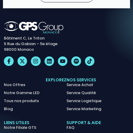
Bâtiment C, Le Triton
5 Rue du Gabian – 5e étage
98000 Monaco
EXPLOREZ
NOS SERVICES
Nos Offres
Service Achat
Notre Gamme LED
Service Qualité
Tous nos produits
Service Logistique
Blog
Service Marketing
LIENS UTILES
SUPPORT & AIDE
Notre Filiale GTS
FAQ