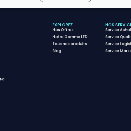
EXPLOREZ
NOS SERVIC
Nos Offres
Service Acha
Notre Gamme LED
Service Quali
Tous nos produits
Service Logis
Blog
Service Mark
ved