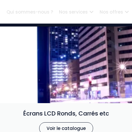
Qui sommes-nous ?
Nos services
Nos offres
Écrans LCD Ronds, Carrés etc
Voir le catalogue