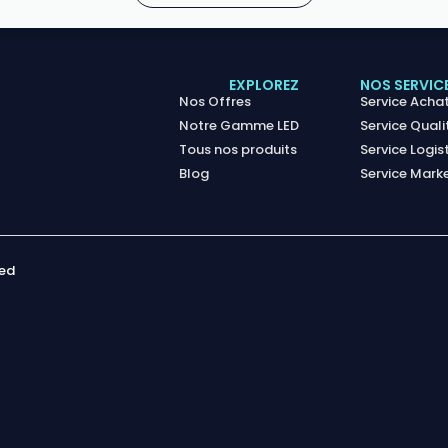
EXPLOREZ
NOS SERVIC
Nos Offres
Service Acha
Notre Gamme LED
Service Quali
Tous nos produits
Service Logis
Blog
Service Mark
ved