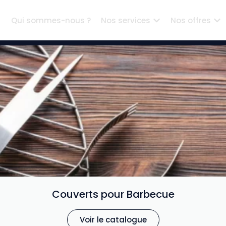
Qui sommes-nous ?
Nos services
Nos offres
Couverts pour Barbecue
Voir le catalogue