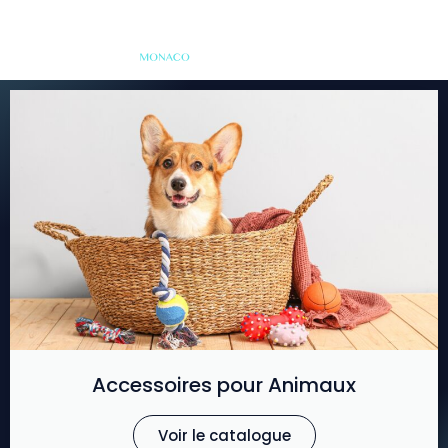
Accessoires pour Animaux
Voir le catalogue